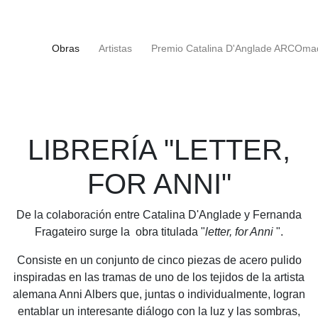
(current)
Obras
Artistas
Premio Catalina D'Anglade ARCOma
LIBRERÍA "LETTER,
FOR ANNI"
De la colaboración entre Catalina D'Anglade y Fernanda
Fragateiro surge la obra titulada "
letter, for Anni
".
Consiste en un conjunto de cinco piezas de acero pulido
inspiradas en las tramas de uno de los tejidos de la artista
alemana Anni Albers que, juntas o individualmente, logran
entablar un interesante diálogo con la luz y las sombras,