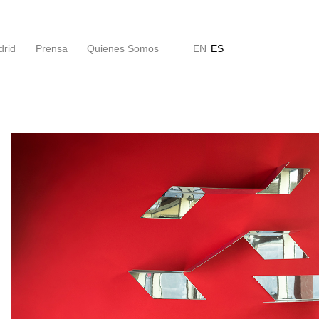
drid
Prensa
Quienes Somos
EN
ES