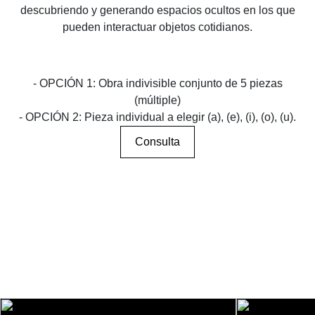
descubriendo y generando espacios ocultos en los que
pueden interactuar objetos cotidianos.
- OPCIÓN 1: Obra indivisible conjunto de 5 piezas
(múltiple)
- OPCIÓN 2: Pieza individual a elegir (a), (e), (i), (o), (u).
Consulta